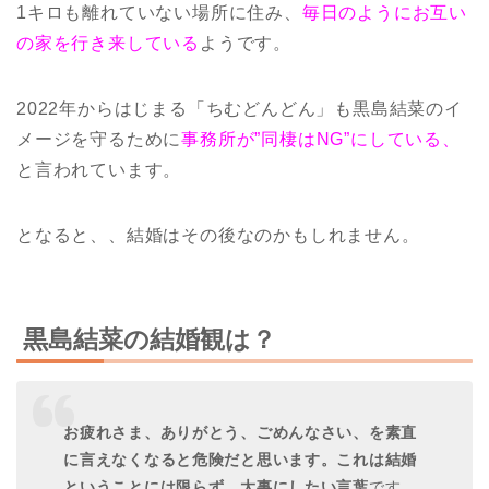
1キロも離れていない場所に住み、
毎日のようにお互い
の家を行き来している
ようです。
2022年からはじまる「ちむどんどん」も黒島結菜のイ
メージを守るために
事務所が”同棲はNG”にしている、
と言われています。
となると、、結婚はその後なのかもしれません。
黒島結菜の結婚観は？
お疲れさま、ありがとう、ごめんなさい、を素直
に言えなくなると危険だと思います。これは結婚
ということには限らず、大事にしたい言葉
です。