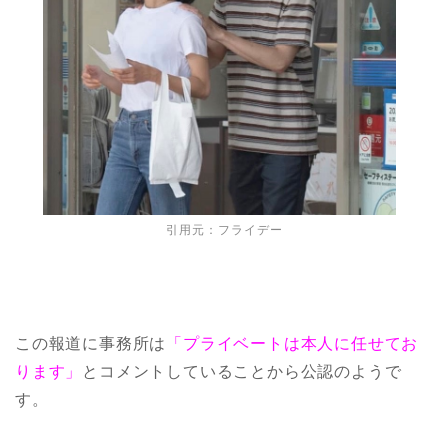
引用元：フライデー
この報道に事務所は
「プライベートは本人に任せてお
ります」
とコメントしていることから公認のようで
す。