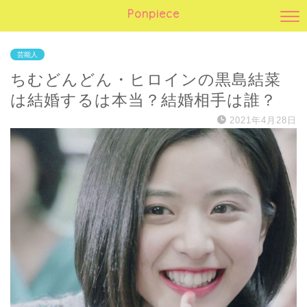
Ponpiece
芸能人
ちむどんどん・ヒロインの黒島結菜
は結婚するは本当？結婚相手は誰？
2021年4月28日