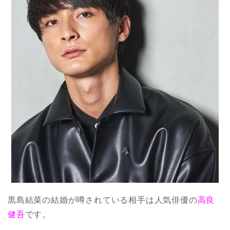
黒島結菜の結婚が噂されている相手は人気俳優の
高良
健吾
です。