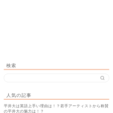
検索
人気の記事
平井大は英語上手い理由は！？若手アーティストから称賛
の平井大の魅力は！？