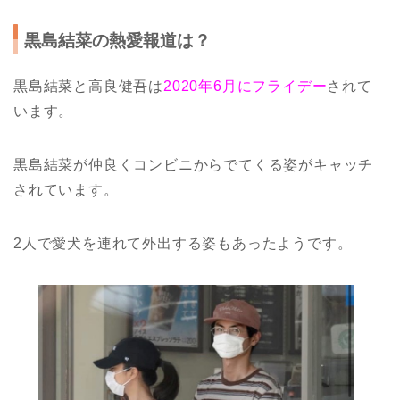
黒島結菜の熱愛報道は？
黒島結菜と高良健吾は
2020年6月にフライデー
されて
います。
黒島結菜が仲良くコンビニからでてくる姿がキャッチ
されています。
2人で愛犬を連れて外出する姿もあったようです。