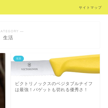
サイトマップ
CATEGORY ―
生活
生活
ビクトリノックスのベジタブルナイフ
は最強！バゲットも切れる優秀さ！