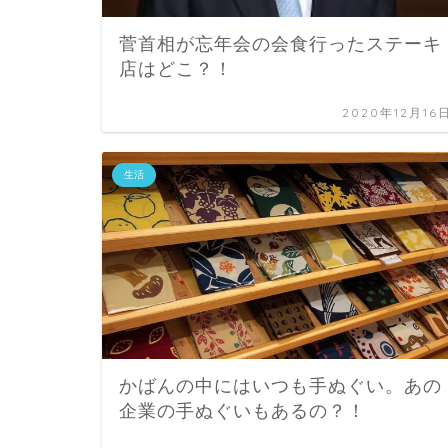
菅首相が忘年会の会食行ったステーキ
店はどこ？！
2020年12月16
生活
かばんの中にはいつも手ぬぐい。あの
企業の手ぬぐいもあるの？！