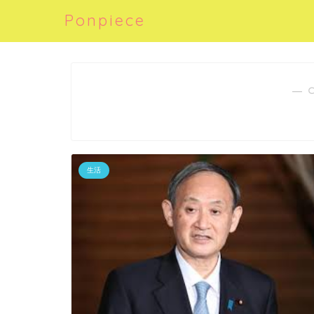
Ponpiece
― 
生活