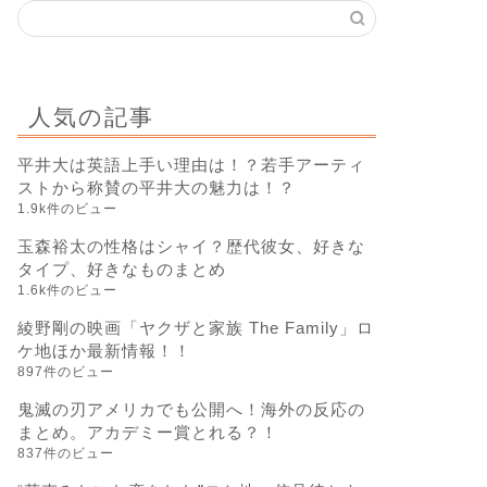
人気の記事
平井大は英語上手い理由は！？若手アーティ
ストから称賛の平井大の魅力は！？
1.9k件のビュー
玉森裕太の性格はシャイ？歴代彼女、好きな
タイプ、好きなものまとめ
1.6k件のビュー
綾野剛の映画「ヤクザと家族 The Family」ロ
ケ地ほか最新情報！！
897件のビュー
鬼滅の刃アメリカでも公開へ！海外の反応の
まとめ。アカデミー賞とれる？！
837件のビュー